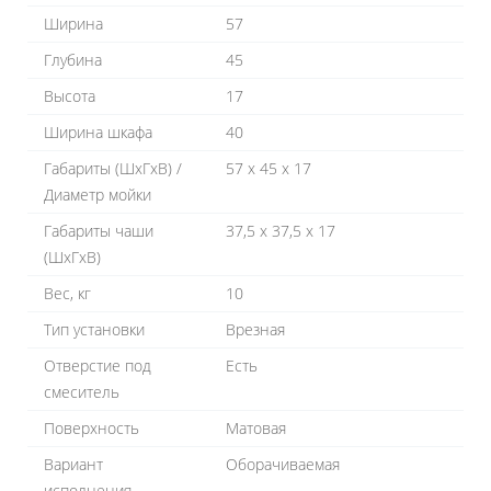
Ширина
57
Глубина
45
Высота
17
Ширина шкафа
40
Габариты (ШхГхВ) /
57 х 45 х 17
Диаметр мойки
Габариты чаши
37,5 х 37,5 х 17
(ШхГхВ)
Вес, кг
10
Тип установки
Врезная
Отверстие под
Есть
смеситель
Поверхность
Матовая
Вариант
Оборачиваемая
исполнения