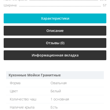
Ширина:
57
Характеристики
Описание
Отзывы (0)
Информационная вкладка
Кухонные Мойки Гранитные
Форма
Овальная
Цвет
Белый
Количество чаш
1 основная
Наличие крыла
Есть