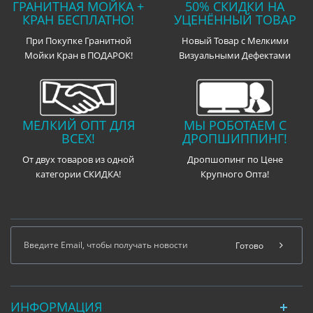
ГРАНИТНАЯ МОЙКА +
50% СКИДКИ НА
КРАН БЕСПЛАТНО!
УЦЕНЁННЫЙ ТОВАР
При Покупке Гранитной
Новый Товар с Мелкими
Мойки Кран в ПОДАРОК!
Визуальными Дефектами
МЕЛКИЙ ОПТ ДЛЯ
МЫ РОБОТАЕМ С
ВСЕХ!
ДРОПШИППИНГ!
От двух товаров из одной
Дропшопинг по Цене
категории СКИДКА!
Крупного Опта!
Готово
ИНФОРМАЦИЯ