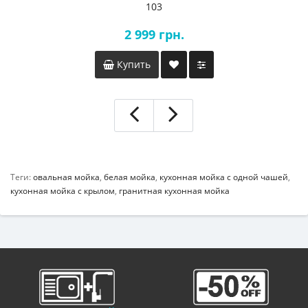
103
2 999 грн.
Купить
Теги:
овальная мойка
,
белая мойка
,
кухонная мойка с одной чашей
,
кухонная мойка с крылом
,
гранитная кухонная мойка