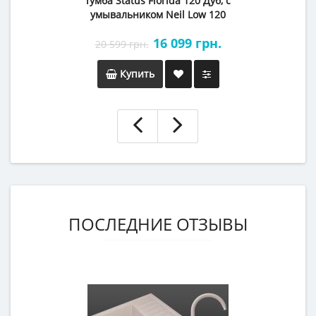
Тумба Status Florida 120 Дуб, с
умывальником Neil Low 120
16 099 грн.
20 599 грн.
Купить
ПОСЛЕДНИЕ ОТЗЫВЫ