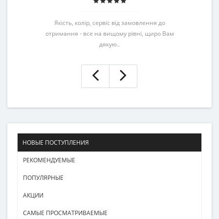
Якість, колір, сервіс від замовлення до
отримання - все на вищому рівні, щиро Вам
дякую..
НОВЫЕ ПОСТУПЛЕНИЯ
РЕКОМЕНДУЕМЫЕ
ПОПУЛЯРНЫЕ
АКЦИИ
САМЫЕ ПРОСМАТРИВАЕМЫЕ