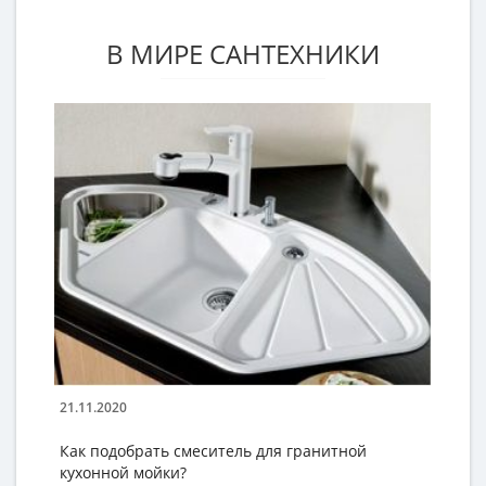
В МИРЕ САНТЕХНИКИ
21.11.2020
21
Как подобрать смеситель для гранитной
К
кухонной мойки?