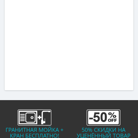
ГРАНИТНАЯ МОЙКА +
50% СКИДКИ НА
КРАН БЕСПЛАТНО!
УЦЕНЁННЫЙ ТОВАР