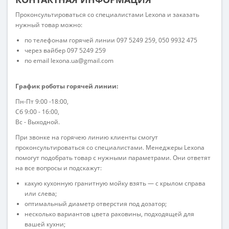
Проконсультироваться со специалистами Lexona и заказать
нужный товар можно:
по телефонам горячей линии 097 5249 259, 050 9932 475
через вайбер 097 5249 259
по еmail lexona.ua@gmail.com
График роботы горячей линии:
Пн-Пт 9:00 -18:00,
Сб 9:00 - 16:00,
Вс - Выходной.
При звонке на горячею линию клиенты смогут
проконсультироваться со специалистами. Менеджеры Lexona
помогут подобрать товар с нужными параметрами. Они ответят
на все вопросы и подскажут:
какую кухонную гранитную мойку взять ― с крылом справа
или слева;
оптимальный диаметр отверстия под дозатор;
несколько вариантов цвета раковины, подходящей для
вашей кухни;