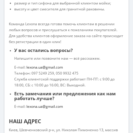
размер и тип сифона для выбранной клиентом мойки;
высоту и цвет смесителя для гранитной раковины.
Команда Lexona всегда готова помочь клиентам в решении
любых вопросов и прислушаться к пожеланиям покупателей.
Для удобства клиентов оформление заказа на сайте происходит
без регистрации в один клик!
У вас остались вопросы?
Напишите или позвоните нам — всё расскажем.
E-mail:
lexona.ua@gmail.com
Телефон: 097 5249 259, 050 9932 475
Служба клиентской поддержки работает ПН-ПТ: с 9:00 до
18:00, СБ: с 10:00 до 16:00, ВС: Выходной.
Есть замечания или предложения как нам
работать лучше?
E-mail:
lexona.ua@gmail.com
НАШ АДРЕС
Киев, Шевченковский р-н, ул. Николая Пимоненко 13, массив