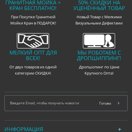
ГРАНИТНАЯ МОЙКА +
50% СКИДКИ НА
КРАН БЕСПЛАТНО!
УЦЕНЁННЫЙ ТОВАР
При Покупке Гранитной
Новый Товар с Мелкими
Мойки Кран в ПОДАРОК!
Визуальными Дефектами
МЕЛКИЙ ОПТ ДЛЯ
МЫ РОБОТАЕМ С
ВСЕХ!
ДРОПШИППИНГ!
От двух товаров из одной
Дропшопинг по Цене
категории СКИДКА!
Крупного Опта!
Готово
ИНФОРМАЦИЯ