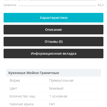
Ширина:
62,3
Характеристики
Описание
Отзывы (0)
Информационная вкладка
Кухонные Мойки Гранитные
Форма
Прямоугольная
Цвет
Бежевый
Количество чаш
1 основная
Наличие крыла
Нет