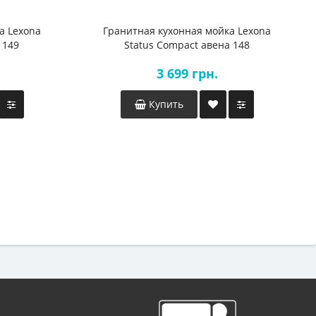
а Lexona
Гранитная кухонная мойка Lexona
 149
Status Compact авена 148
3 699 грн.
Купить