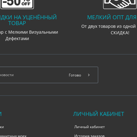
ИДКИ НА УЦЕНЁННЫЙ
МЕЛКИЙ ОПТ ДЛЯ 
ТОВАР
От двух товаров из одной
ар с Мелкими Визуальными
СКИДКА!
Дефектами
Готово
И
ЛИЧНЫЙ КАБИНЕТ
ки
Личный кабинет
гранитных моек
История заказов