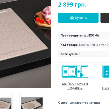
2 899 грн.
Купить
Производитель:
LEXONA
Код товара:
Lexona Antika aivon 
Артикул:
075
МОЙКА + КРАН В
ПОДАРОК
ПРО
Основные характеристики