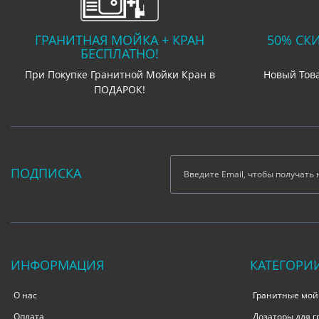
ГРАНИТНАЯ МОЙКА + КРАН
50% СК
БЕСПЛАТНО!
При Покупке Гранитной Мойки Кран в
Новый Тов
ПОДАРОК!
ПОДПИСКА
ИНФОРМАЦИЯ
КАТЕГОРИ
О нас
Гранитные мой
Оплата
Дозаторы для 