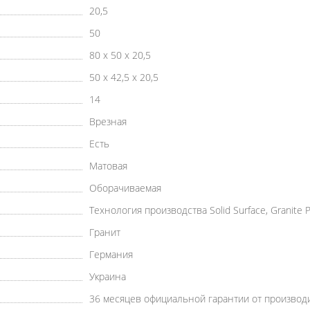
20,5
50
80 х 50 х 20,5
50 х 42,5 х 20,5
14
Врезная
Есть
Матовая
Оборачиваемая
Технология производства Solid Surface, Granite P
Гранит
Германия
Украина
36 месяцев официальной гарантии от производ