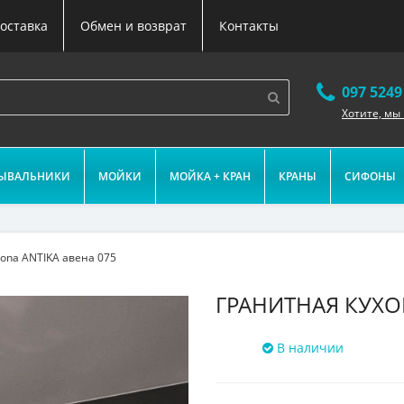
оставка
Обмен и возврат
Контакты
097 5249
Хотите, мы
ЫВАЛЬНИКИ
МОЙКИ
МОЙКА + КРАН
КРАНЫ
СИФОНЫ
ona ANTIKA авена 075
ГРАНИТНАЯ КУХО
В наличии