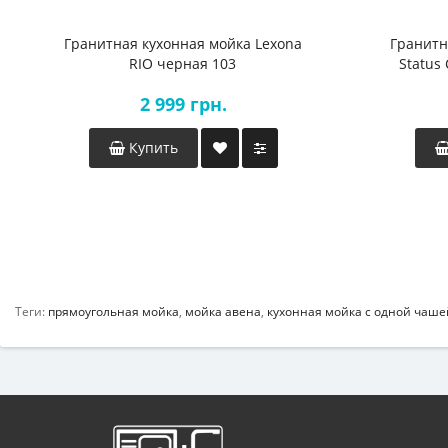
Гранитная кухонная мойка Lexona
Гранитн
RIO черная 103
Status
2 999 грн.
Купить
Теги:
прямоугольная мойка
,
мойка авена
,
кухонная мойка с одной чаше