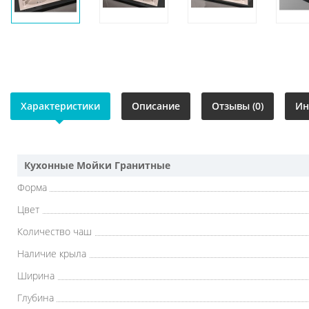
Характеристики
Описание
Отзывы (0)
Ин
Кухонные Мойки Гранитные
Форма
Цвет
Количество чаш
Наличие крыла
Ширина
Глубина