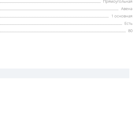
Прямоугольная
Авена
1 основная
Есть
80