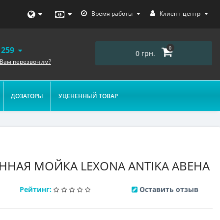
Время работы
Клиент-центр
 259
0
0 грн.
 Вам перезвоним?
ДОЗАТОРЫ
УЦЕНЕННЫЙ ТОВАР
ННАЯ МОЙКА LEXONA ANTIKA АВЕНА
Рейтинг:
Оставить отзыв